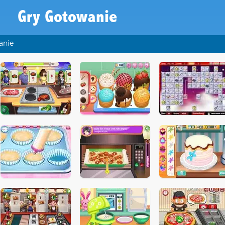
Gry Gotowanie
anie