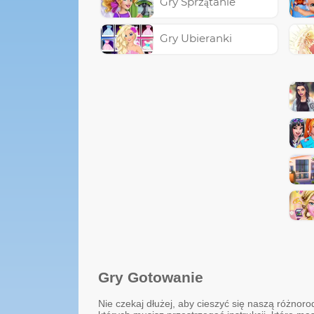
Gry Sprzątanie
Gry Ubieranki
Gry Gotowanie
Nie czekaj dłużej, aby cieszyć się naszą różnoro