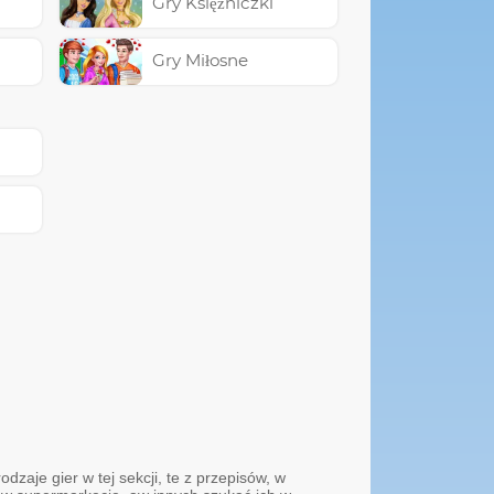
Gry Księżniczki
Gry Miłosne
zaje gier w tej sekcji, te z przepisów, w