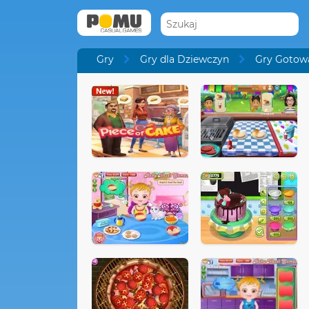
Gry
Gry dla Dziewczyn
Gry Gotow