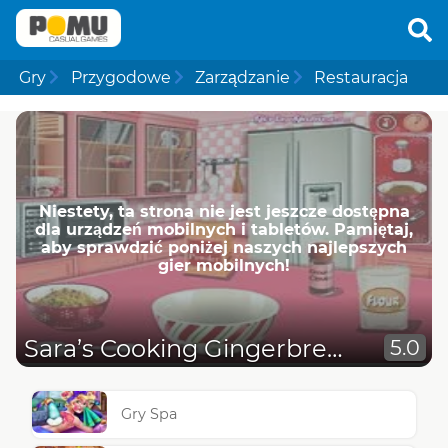
Gry
Przygodowe
Zarządzanie
Restauracja
Niestety, ta strona nie jest jeszcze dostępna
dla urządzeń mobilnych i tabletów. Pamiętaj,
aby sprawdzić poniżej naszych najlepszych
gier mobilnych!
Sara’s Cooking Gingerbread House
5.0
Gry Spa