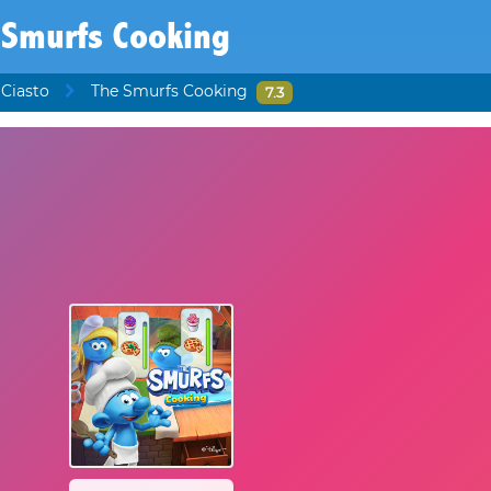
 Smurfs Cooking
 Ciasto
The Smurfs Cooking
7.3