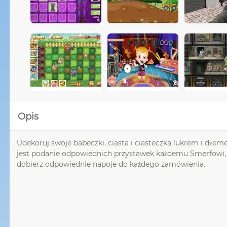
Opis
Udekoruj swoje babeczki, ciasta i ciasteczka lukrem i dże
jest podanie odpowiednich przystawek każdemu Smerfowi, któ
dobierz odpowiednie napoje do każdego zamówienia.