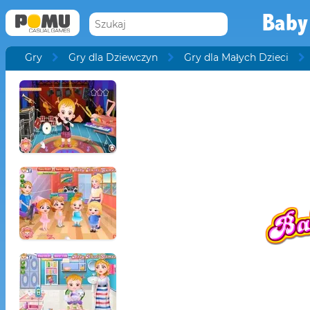
Baby
Gry
Gry dla Dziewczyn
Gry dla Małych Dzieci