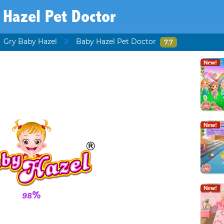
 Hazel Pet Doctor
Gry Baby Hazel
Baby Hazel Pet Doctor
7.7