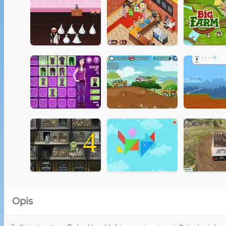
4
Opis