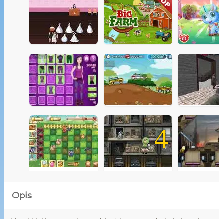
4
Opis