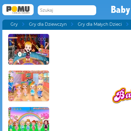
Baby
Gry
Gry dla Dziewczyn
Gry dla Małych Dzieci