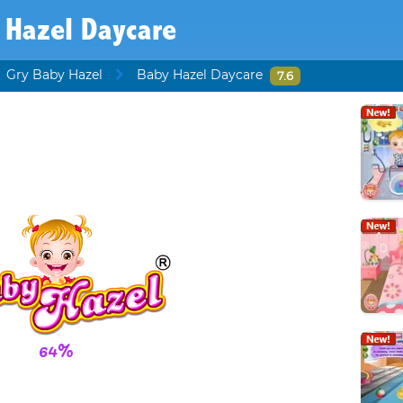
 Hazel Daycare
Gry Baby Hazel
Baby Hazel Daycare
7.6