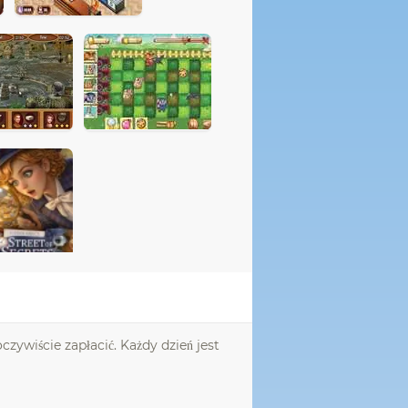
zywiście zapłacić. Każdy dzień jest