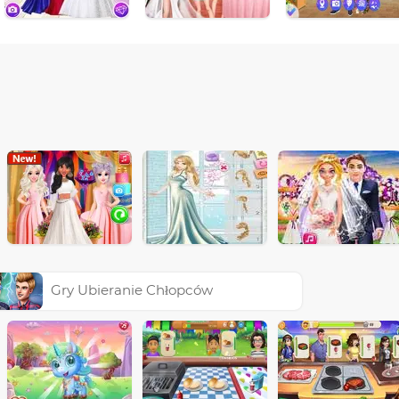
Gry Ubieranie Chłopców