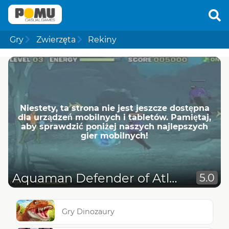
Gry
Zwierzęta
Rekiny
Niestety, ta strona nie jest jeszcze dostępna
dla urządzeń mobilnych i tabletów. Pamiętaj,
aby sprawdzić poniżej naszych najlepszych
gier mobilnych!
Aquaman Defender of Atlantis
5.0
Gry Dinozaury