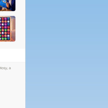
łosy, a