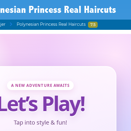
nesian Princess Real Haircuts
jer
Polynesian Princess Real Haircuts
7.5