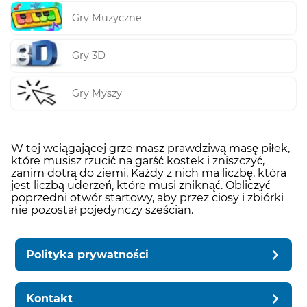
Gry Muzyczne
Gry 3D
Gry Myszy
W tej wciągającej grze masz prawdziwą masę piłek,
które musisz rzucić na garść kostek i zniszczyć,
zanim dotrą do ziemi. Każdy z nich ma liczbę, która
jest liczbą uderzeń, które musi zniknąć. Obliczyć
poprzedni otwór startowy, aby przez ciosy i zbiórki
nie pozostał pojedynczy sześcian.
Polityka prywatności
Kontakt