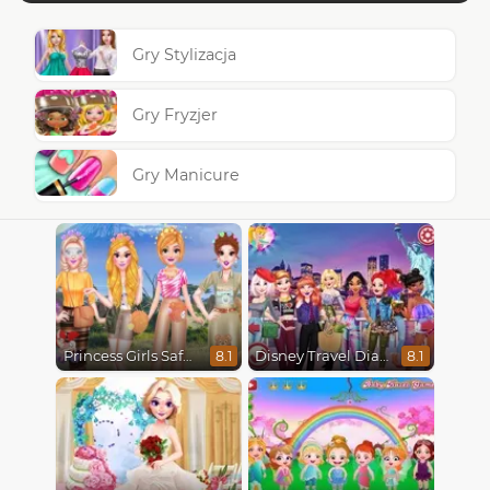
Gry Stylizacja
Gry Fryzjer
Gry Manicure
Princess Girls Safari Trip
Disney Travel Diaries: City Break
8.1
8.1