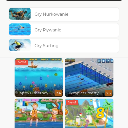
Gry Nurkowanie
Gry Pływanie
Gry Surfing
Happy Fisherboy
Olympics Freestyle
7.4
7.3
8