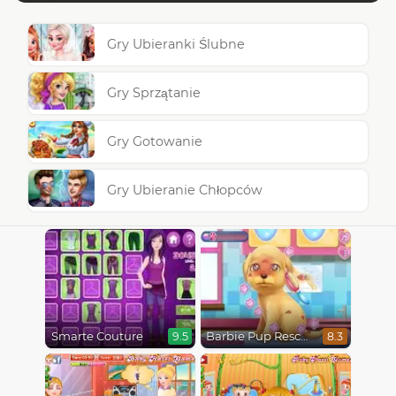
Gry Ubieranki Ślubne
Gry Sprzątanie
Gry Gotowanie
Gry Ubieranie Chłopców
Smarte Couture
Barbie Pup Rescue
9.5
8.3