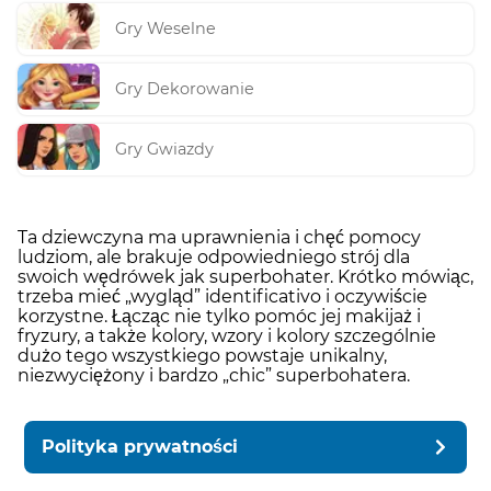
Gry Weselne
Gry Dekorowanie
Gry Gwiazdy
Ta dziewczyna ma uprawnienia i chęć pomocy
ludziom, ale brakuje odpowiedniego strój dla
swoich wędrówek jak superbohater. Krótko mówiąc,
trzeba mieć „wygląd” identificativo i oczywiście
korzystne. Łącząc nie tylko pomóc jej makijaż i
fryzury, a także kolory, wzory i kolory szczególnie
dużo tego wszystkiego powstaje unikalny,
niezwyciężony i bardzo „chic” superbohatera.
Polityka prywatności