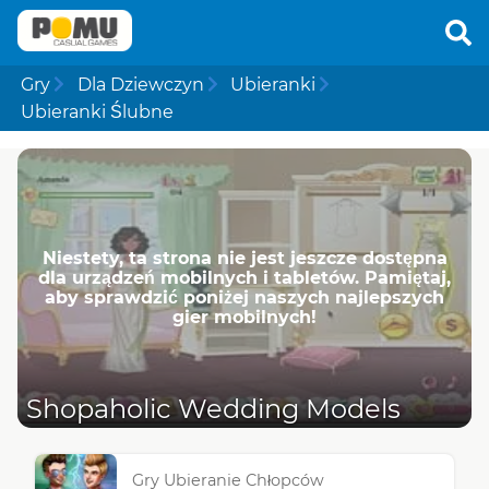
Gry
Dla Dziewczyn
Ubieranki
Ubieranki Ślubne
Niestety, ta strona nie jest jeszcze dostępna
dla urządzeń mobilnych i tabletów. Pamiętaj,
aby sprawdzić poniżej naszych najlepszych
gier mobilnych!
Shopaholic Wedding Models
Gry Ubieranie Chłopców