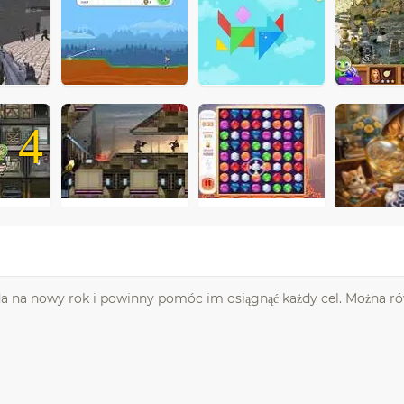
4
moda na nowy rok i powinny pomóc im osiągnąć każdy cel. Można r