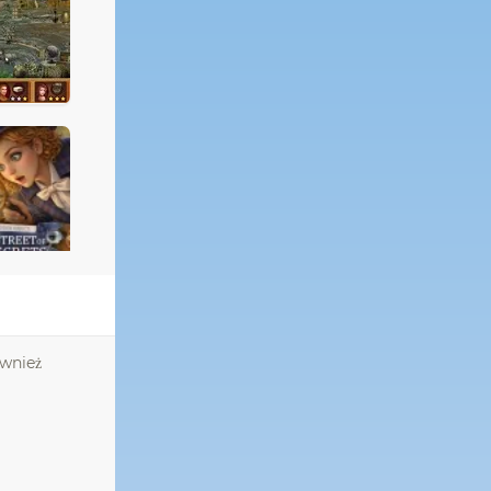
ównież