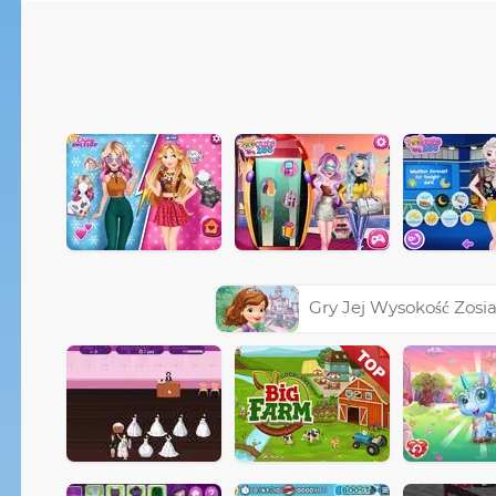
Gry Jej Wysokość Zosi