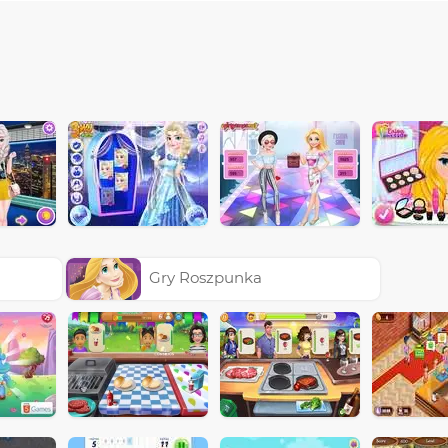
a
Gry Roszpunka