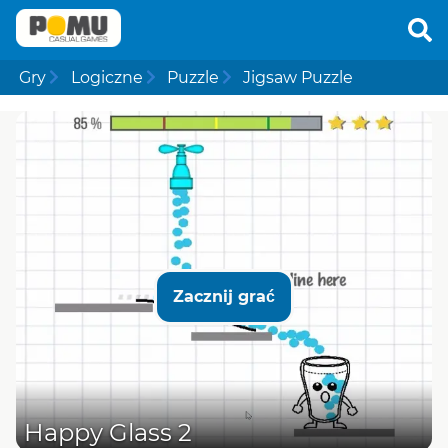
Gry
Logiczne
Puzzle
Jigsaw Puzzle
Zacznij grać
Happy Glass 2