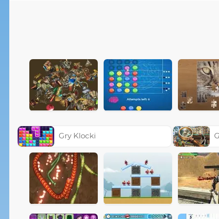
Gry Klocki
G