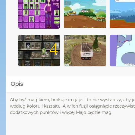
4
Opis
Aby być magikiem, brakuje im jaja. I to nie wystarczy, aby j
według koloru i kształtu. A w ich fuzji osiągnięcie rzeczyw
dodatkowych punktów i więcej Majo będzie mag.