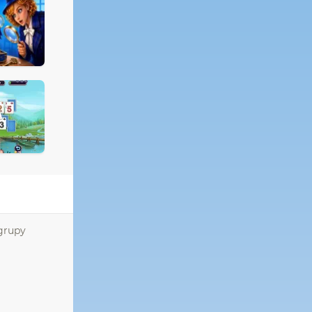
 grupy