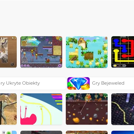
ry Ukryte Obiekty
Gry Bejeweled