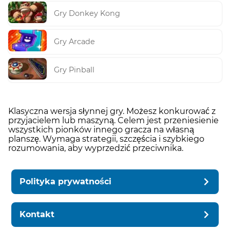
Gry Donkey Kong
Gry Arcade
Gry Pinball
Klasyczna wersja słynnej gry. Możesz konkurować z
przyjacielem lub maszyną. Celem jest przeniesienie
wszystkich pionków innego gracza na własną
planszę. Wymaga strategii, szczęścia i szybkiego
rozumowania, aby wyprzedzić przeciwnika.
Polityka prywatności
Kontakt