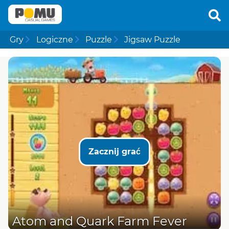
Gry
Logiczne
Puzzle
Jigsaw Puzzle
Zacznij grać
Atom and Quark Farm Fever