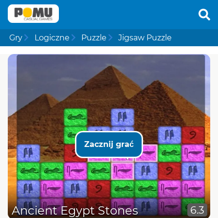
Gry
Logiczne
Puzzle
Jigsaw Puzzle
Zacznij grać
Ancient Egypt Stones
6.3