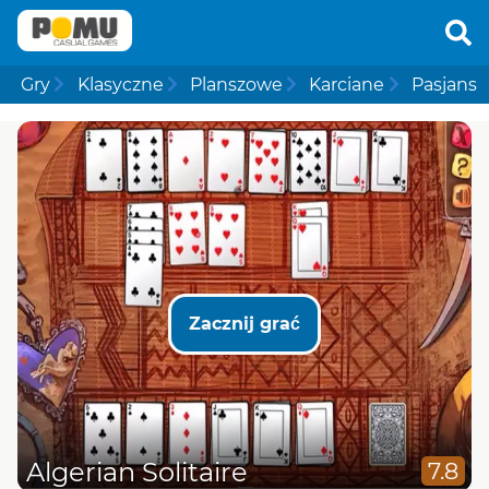
Gry
Klasyczne
Planszowe
Karciane
Pasjans
Zacznij grać
Algerian Solitaire
7.8