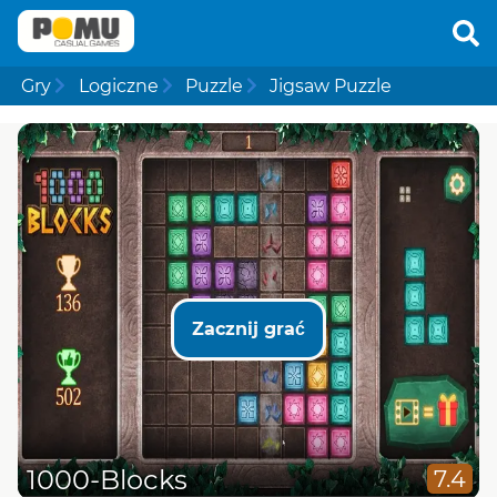
Gry
Logiczne
Puzzle
Jigsaw Puzzle
Zacznij grać
1000-Blocks
7.4