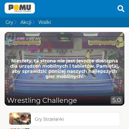
Gry
Akcji
Walki
Niestety, ta strona nie jest jeszcze dostępna
dla urządzeń mobilnych i tabletów. Pamiętaj,
aby sprawdzić poniżej naszych najlepszych
gier mobilnych!
Wrestling Challenge
5.0
Gry Strzelanki