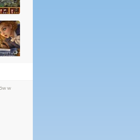
tów w