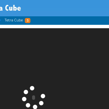
a Cube
Tetra Cube
5