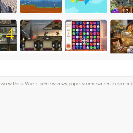
4
tawu w Rosji. Wiesz, pełne wierszy poprzez umieszczenie elemen