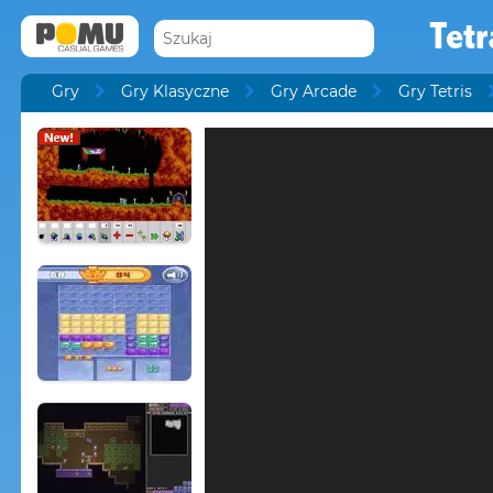
Tetr
Gry
Gry Klasyczne
Gry Arcade
Gry Tetris