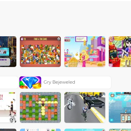
Gry Bejeweled