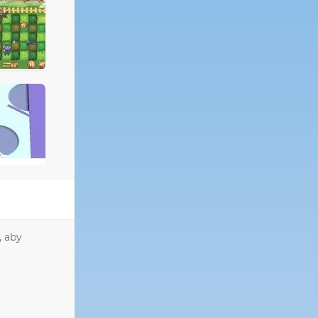
, aby