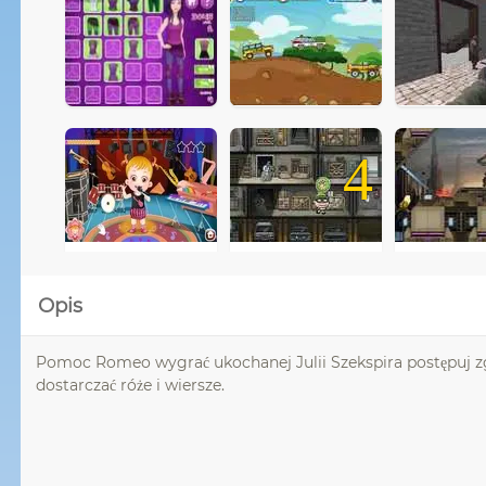
4
Opis
Pomoc Romeo wygrać ukochanej Julii Szekspira postępuj zgo
dostarczać róże i wiersze.