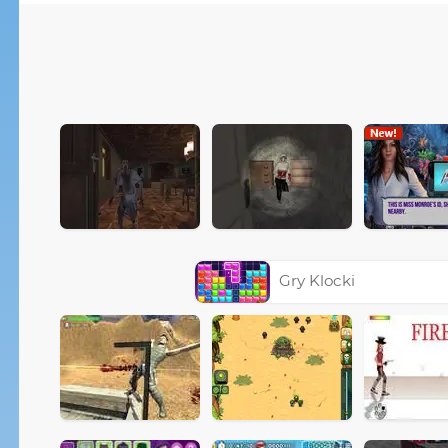
Gry Klocki