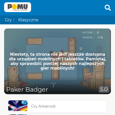
Gry
Klasyczne
Niestety, ta strona nie jest jeszcze dostępna
dla urządzeń mobilnych i tabletów. Pamiętaj,
aby sprawdzić poniżej naszych najlepszych
gier mobilnych!
Paker Badger
5.0
Gry Arkanoid