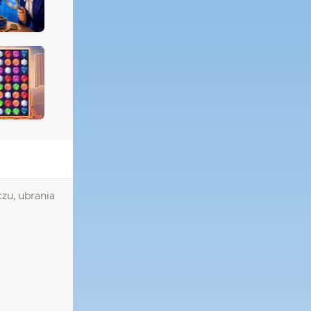
czu, ubrania