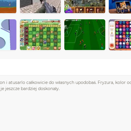
on i atusarlo całkowicie do własnych upodobań. Fryzura, kolor o
je jeszcze bardziej doskonały.