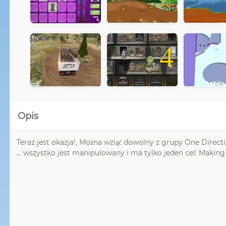
4
Opis
Teraz jest okazja!, Można wziąć dowolny z grupy One Directi
... wszystko jest manipulowany i ma tylko jeden cel: Making 