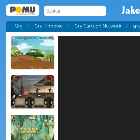
Jake
Gry
Gry Filmowe
Gry Cartoon Network
gr