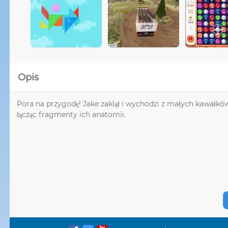
Opis
Pora na przygodę! Jake zaklął i wychodzi z małych kawałków
łącząc fragmenty ich anatomii.