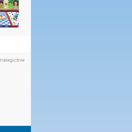
trategicznie