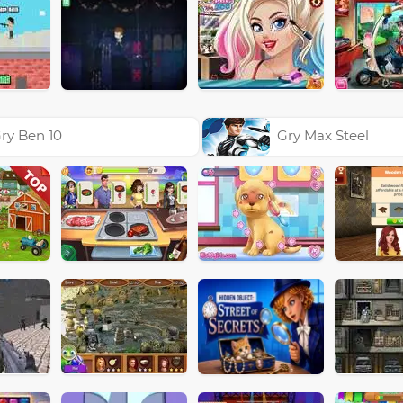
ry Ben 10
Gry Max Steel