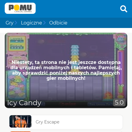
Gry
Logiczne
Odbicie
Niestety, ta strona nie jest jeszcze dostępna
dla urządzeń mobilnych i tabletów. Pamiętaj,
aby sprawdzić poniżej naszych najlepszych
gier mobilnych!
Icy Candy
5.0
Gry Escape