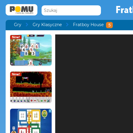
Fra
Gry
Gry Klasyczne
Fratboy House
5