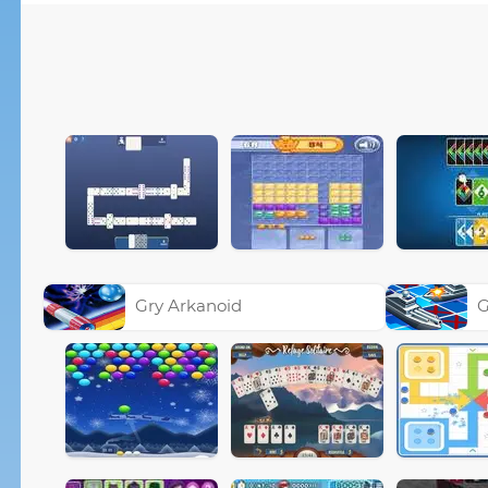
Gry Arkanoid
G