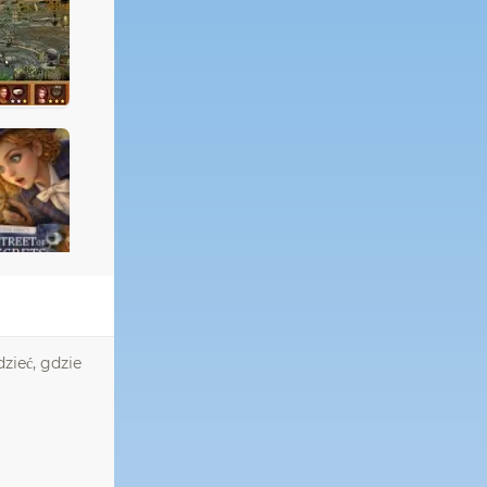
zieć, gdzie