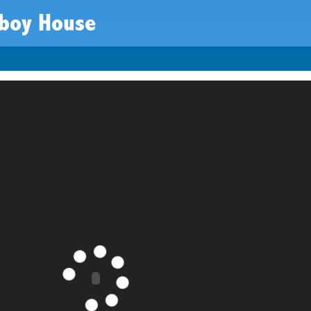
tboy House