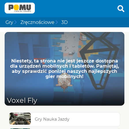
Gry
Zręcznościowe
3D
Niestety, ta strona nie jest jeszcze dostępna
dla urządzeń mobilnych i tabletów. Pamiętaj,
aby sprawdzić poniżej naszych najlepszych
gier mobilnych!
Voxel Fly
Gry Nauka Jazdy