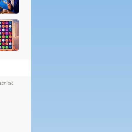
zenieść