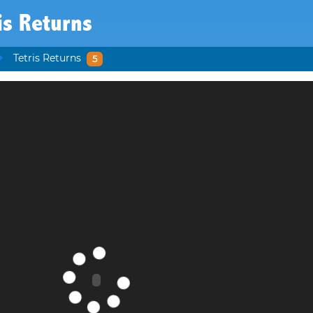
is Returns
Tetris Returns
5