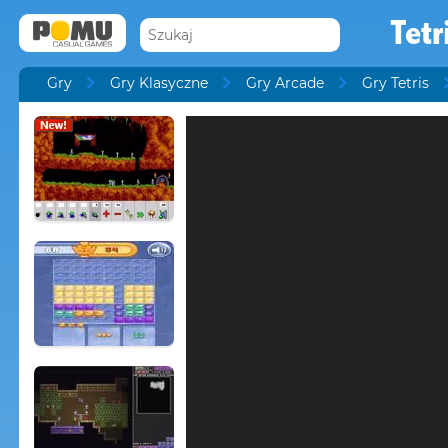
Tetr
Gry
Gry Klasyczne
Gry Arcade
Gry Tetris