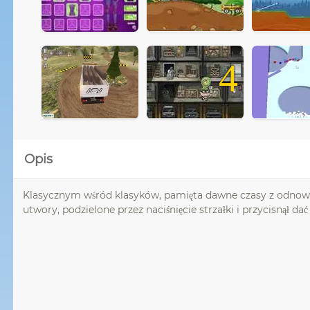
4
Opis
Klasycznym wśród klasyków, pamięta dawne czasy z odnowion
utwory, podzielone przez naciśnięcie strzałki i przycisnął dać