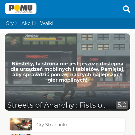
Gry
Akcji
Walki
Niestety, ta strona nie jest jeszcze dostępna
dla urządzeń mobilnych i tabletów. Pamiętaj,
aby sprawdzić poniżej naszych najlepszych
gier mobilnych!
Streets of Anarchy : Fists of War
5.0
Gry Strzelanki