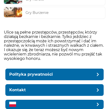
Gry Burzenie
Ulice są pełne przestępców, przestępców, którzy
działają bezkarnie i bezkarnie. Tylko jeździec z
przestępczością może ich powstrzymać i dać im
należne, w krwawych i strasznych walkach z ciałem.
I okazuje się, że teraz możesz być nowym
wcieleniem zbrodniarza, nie pozwól mu przejść tak
wysokiego honoru.
Polityka prywatności
Kontakt