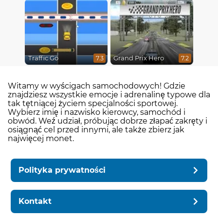
Traffic Go
Grand Prix Hero
7.3
7.2
Witamy w wyścigach samochodowych! Gdzie
znajdziesz wszystkie emocje i adrenalinę typowe dla
tak tętniącej życiem specjalności sportowej.
Wybierz imię i nazwisko kierowcy, samochód i
obwód. Weź udział, próbując dobrze złapać zakręty i
osiągnąć cel przed innymi, ale także zbierz jak
najwięcej monet.
Polityka prywatności
Kontakt