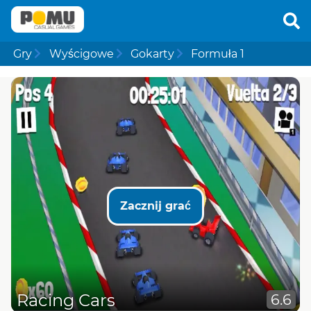
Gry
Wyścigowe
Gokarty
Formuła 1
Zacznij grać
Racing Cars
6.6