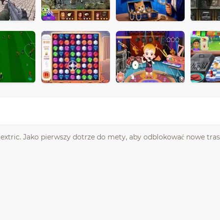
tric. Jako pierwszy dotrze do mety, aby odblokować nowe trasy