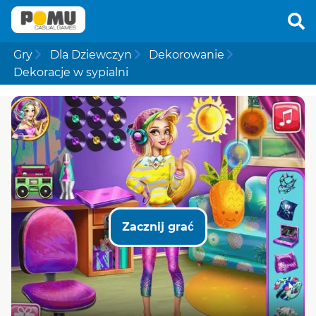
Gry
Dla Dziewczyn
Dekorowanie
Dekoracje w sypialni
Zacznij grać