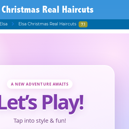
 Christmas Real Haircuts
Elsa
Elsa Christmas Real Haircuts
7.1