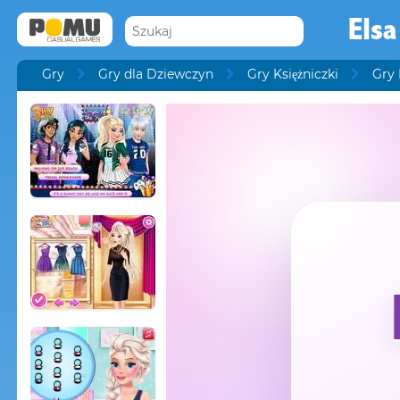
Elsa
Gry
Gry dla Dziewczyn
Gry Księżniczki
Gry 