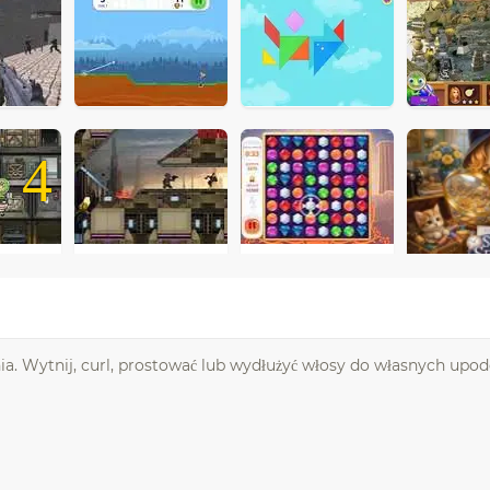
4
nia. Wytnij, curl, prostować lub wydłużyć włosy do własnych upo