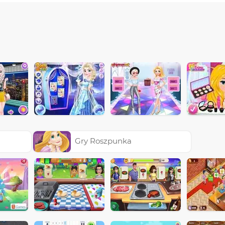
a
Gry Roszpunka