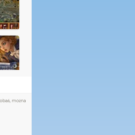
dobań, można