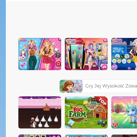
Gry Jej Wysokość Zosi