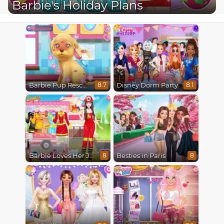
Barbie's Holiday Plans
Barbie Pup Rescue
Disney Dorm Party
8.7
8.1
Barbie Loves Her Job
Besties in Paris
8
8