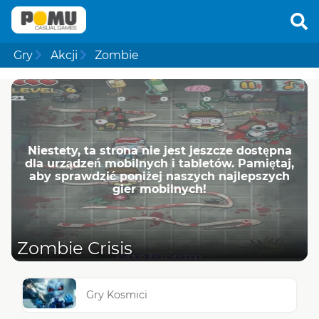
Gry
Akcji
Zombie
Niestety, ta strona nie jest jeszcze dostępna
dla urządzeń mobilnych i tabletów. Pamiętaj,
aby sprawdzić poniżej naszych najlepszych
gier mobilnych!
Zombie Crisis
Gry Kosmici