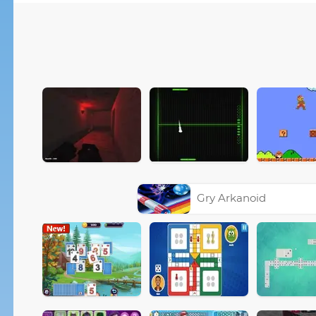
Gry Arkanoid