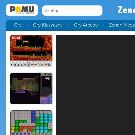
Zen
Gry
Gry Klasyczne
Gry Arcade
Zenon Mega