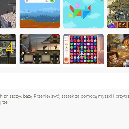
4
ch zniszczyć bazę. Przenieś swój statek za pomocą myszki i przyt
grze.