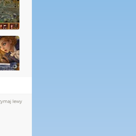
rzymaj lewy