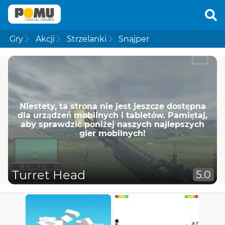
Gry
Akcji
Strzelanki
Snajper
Niestety, ta strona nie jest jeszcze dostępna
dla urządzeń mobilnych i tabletów. Pamiętaj,
aby sprawdzić poniżej naszych najlepszych
gier mobilnych!
Turret Head
5.0