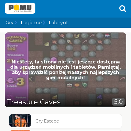
Gry
Logiczne
Labirynt
Niestety, ta strona nie jest jeszcze dostępna
dla urządzeń mobilnych i tabletów. Pamiętaj,
aby sprawdzić poniżej naszych najlepszych
gier mobilnych!
Treasure Caves
5.0
Gry Escape