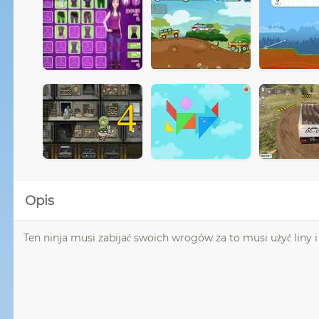
4
Opis
Ten ninja musi zabijać swoich wrogów za to musi użyć liny i 