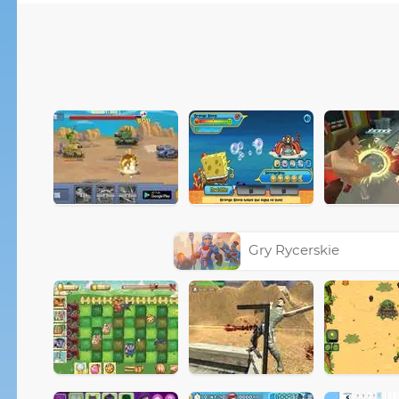
Gry Rycerskie