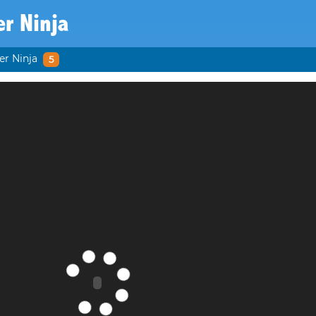
r Ninja
er Ninja
5