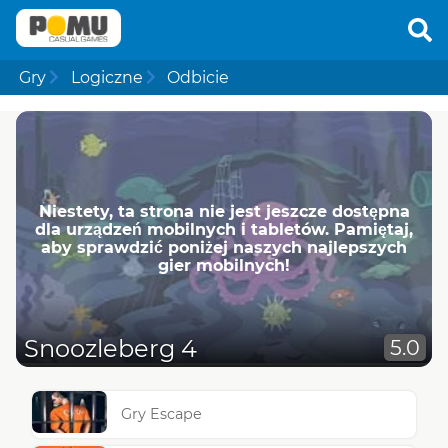
Gry
Logiczne
Odbicie
Niestety, ta strona nie jest jeszcze dostępna
dla urządzeń mobilnych i tabletów. Pamiętaj,
aby sprawdzić poniżej naszych najlepszych
gier mobilnych!
Snoozleberg 4
5.0
Gry Escape