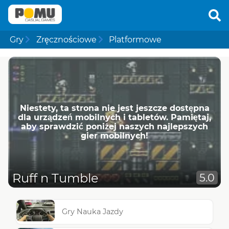
Gry
Zręcznościowe
Platformowe
Niestety, ta strona nie jest jeszcze dostępna
dla urządzeń mobilnych i tabletów. Pamiętaj,
aby sprawdzić poniżej naszych najlepszych
gier mobilnych!
Ruff n Tumble
5.0
Gry Nauka Jazdy