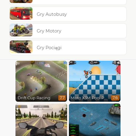
Gry Autobusy
Gry Motory
Gry Pociągi
Drift Cup Racing
Moto X3M Pool Party
7.7
7.6