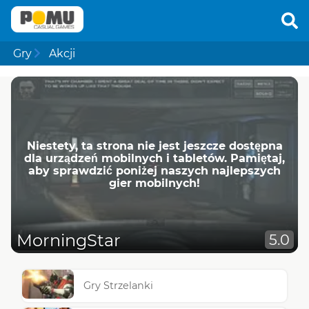
Gry
Akcji
Niestety, ta strona nie jest jeszcze dostępna
dla urządzeń mobilnych i tabletów. Pamiętaj,
aby sprawdzić poniżej naszych najlepszych
gier mobilnych!
MorningStar
5.0
Gry Strzelanki