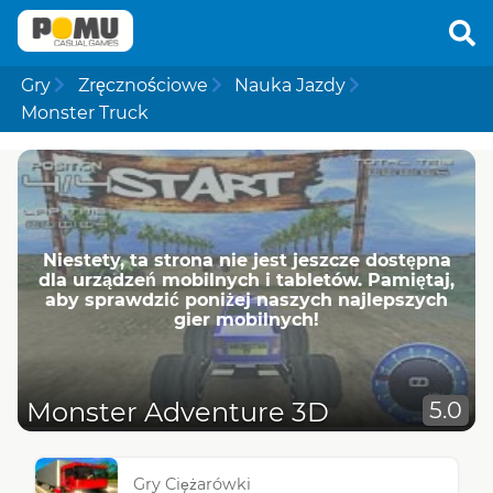
Gry
Zręcznościowe
Nauka Jazdy
Monster Truck
Niestety, ta strona nie jest jeszcze dostępna
dla urządzeń mobilnych i tabletów. Pamiętaj,
aby sprawdzić poniżej naszych najlepszych
gier mobilnych!
Monster Adventure 3D
5.0
Gry Ciężarówki