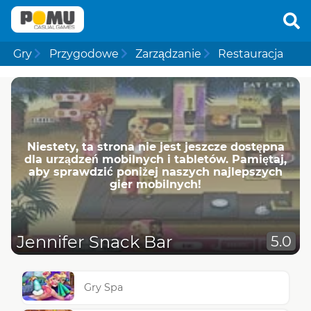
Gry
Przygodowe
Zarządzanie
Restauracja
Niestety, ta strona nie jest jeszcze dostępna
dla urządzeń mobilnych i tabletów. Pamiętaj,
aby sprawdzić poniżej naszych najlepszych
gier mobilnych!
Jennifer Snack Bar
5.0
Gry Spa