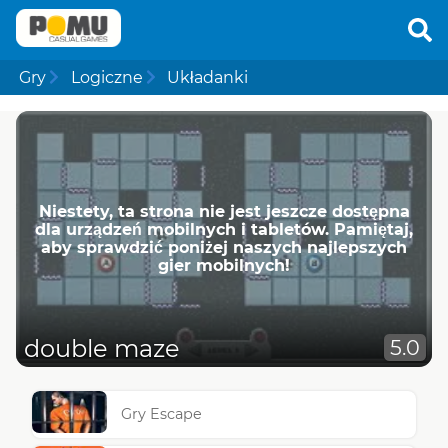
Gry
Logiczne
Układanki
Niestety, ta strona nie jest jeszcze dostępna
dla urządzeń mobilnych i tabletów. Pamiętaj,
aby sprawdzić poniżej naszych najlepszych
gier mobilnych!
double maze
5.0
Gry Escape