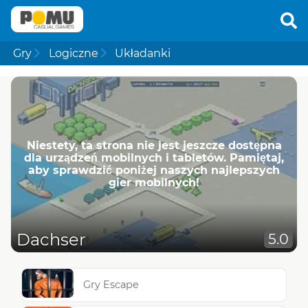
Gry
Logiczne
Układanki
Niestety, ta strona nie jest jeszcze dostępna
dla urządzeń mobilnych i tabletów. Pamiętaj,
aby sprawdzić poniżej naszych najlepszych
gier mobilnych!
Dachser
5.0
Gry Escape